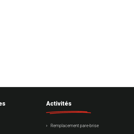
es
Activités
Remplacement pare-brise