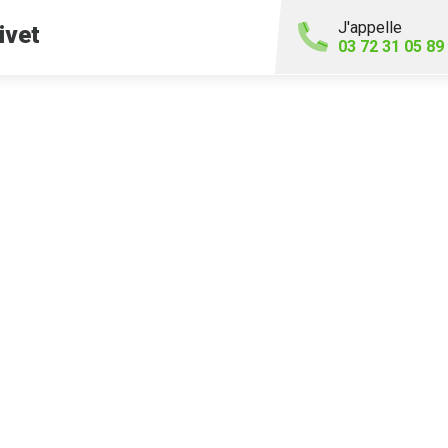
J'appelle
ivet
03 72 31 05 89