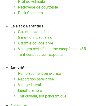
Prêt de véhicule
Nettoyage de courtoisie
Pack Garanties
Le Pack Garanties
Garantie casse 1 an
Garantie impact à vie
Garantie collage à vie
Vitrages certifiés norme européenne 43R
Tarif constructeur respecté
Activités
Remplacement pare-brise
Réparation pare-brise
Vitrage latéral
Lunette arrière
Toit ouvrant, toit panoramique
Actualités