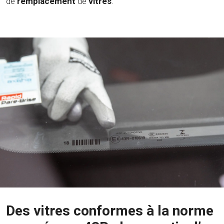
de
remplacement
de
vitres
.
Des vitres conformes à la norme