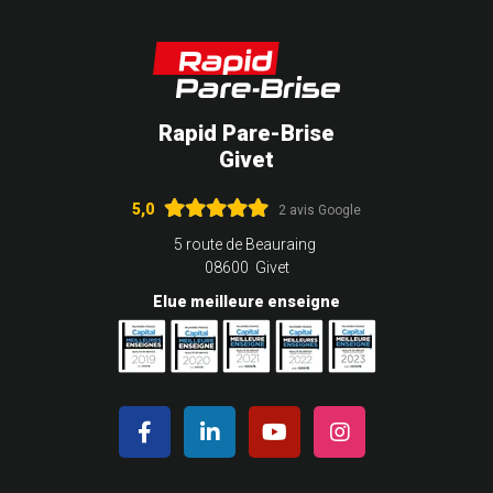
Rapid Pare-Brise
Givet
5,0
2 avis Google
5 route de Beauraing
08600 Givet
Elue meilleure enseigne