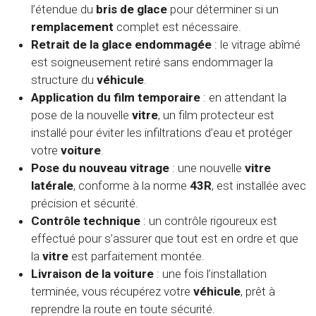
l’étendue du
bris de glace
pour déterminer si un
remplacement
complet est nécessaire.
Retrait de la glace endommagée
: le vitrage abîmé
est soigneusement retiré sans endommager la
structure du
véhicule
.
Application du film temporaire
: en attendant la
pose de la nouvelle
vitre
, un film protecteur est
installé pour éviter les infiltrations d’eau et protéger
votre
voiture
.
Pose du nouveau vitrage
: une nouvelle
vitre
latérale
, conforme à la norme
43R
, est installée avec
précision et sécurité.
Contrôle technique
: un contrôle rigoureux est
effectué pour s’assurer que tout est en ordre et que
la
vitre
est parfaitement montée.
Livraison de la voiture
: une fois l’installation
terminée, vous récupérez votre
véhicule
, prêt à
reprendre la route en toute sécurité.