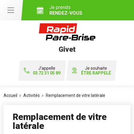
Je prends
RENDEZ-VOUS
Givet
J'appelle
Je souhaite
03 72 31 05 89
ÊTRE RAPPELÉ
Accueil
Activités
Remplacement de vitre latérale
Remplacement de vitre
latérale