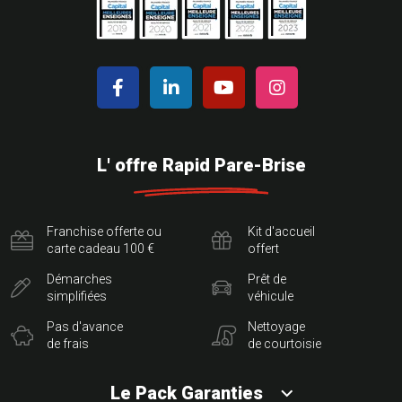
L' offre Rapid Pare-Brise
Franchise offerte ou
Kit d'accueil
carte cadeau 100 €
offert
Démarches
Prêt de
simplifiées
véhicule
Pas d'avance
Nettoyage
de frais
de courtoisie
Le Pack Garanties