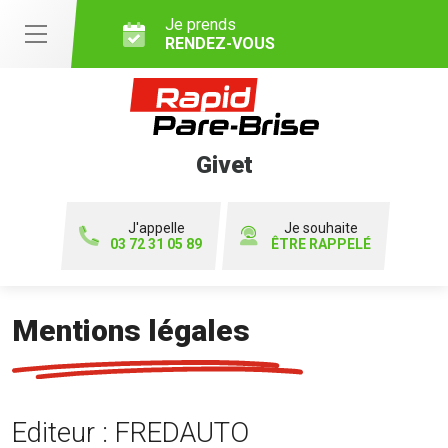
Je prends
RENDEZ-VOUS
Givet
J'appelle
Je souhaite
03 72 31 05 89
ÊTRE RAPPELÉ
Mentions légales
Editeur : FREDAUTO