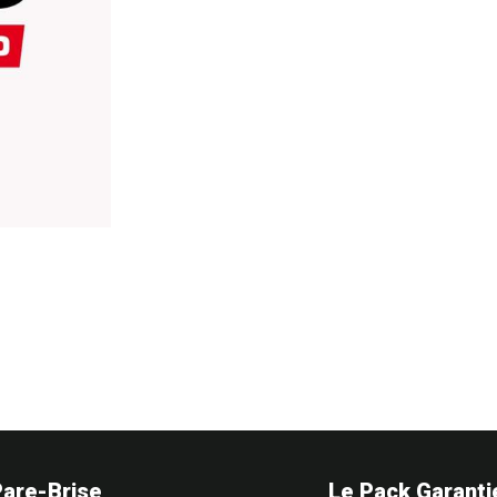
Pare-Brise
Le Pack Garanti