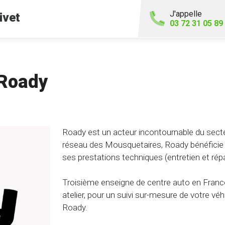
J'appelle
ivet
03 72 31 05 89
 Roady
Roady est un acteur incontournable du secte
réseau des Mousquetaires, Roady bénéficie d
ses prestations techniques (entretien et rép
Troisième enseigne de centre auto en France
atelier, pour un suivi sur-mesure de votre véhi
Roady.