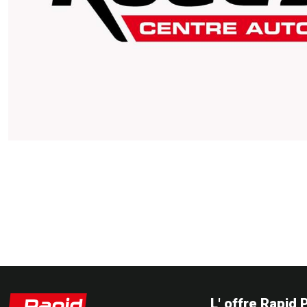
L' offre Rapid 