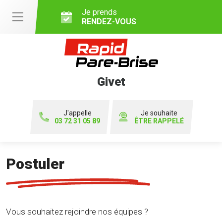
Je prends
RENDEZ-VOUS
Givet
J'appelle
Je souhaite
03 72 31 05 89
ÊTRE RAPPELÉ
Postuler
Vous souhaitez rejoindre nos équipes ?