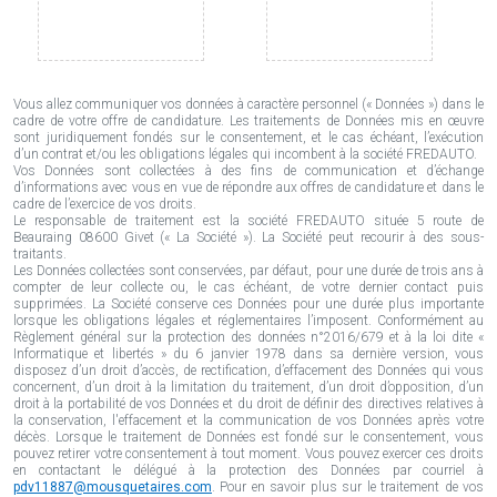
Vous allez communiquer vos données à caractère personnel (« Données ») dans le
cadre de votre offre de candidature. Les traitements de Données mis en œuvre
sont juridiquement fondés sur le consentement, et le cas échéant, l’exécution
d’un contrat et/ou les obligations légales qui incombent à la société FREDAUTO.
Vos Données sont collectées à des fins de communication et d’échange
d’informations avec vous en vue de répondre aux offres de candidature et dans le
cadre de l’exercice de vos droits.
Le responsable de traitement est la société FREDAUTO située 5 route de
Beauraing 08600 Givet (« La Société »). La Société peut recourir à des sous-
traitants.
Les Données collectées sont conservées, par défaut, pour une durée de trois ans à
compter de leur collecte ou, le cas échéant, de votre dernier contact puis
supprimées. La Société conserve ces Données pour une durée plus importante
lorsque les obligations légales et réglementaires l’imposent. Conformément au
Règlement général sur la protection des données n°2016/679 et à la loi dite «
Informatique et libertés » du 6 janvier 1978 dans sa dernière version, vous
disposez d’un droit d’accès, de rectification, d’effacement des Données qui vous
concernent, d’un droit à la limitation du traitement, d’un droit d’opposition, d’un
droit à la portabilité de vos Données et du droit de définir des directives relatives à
la conservation, l'effacement et la communication de vos Données après votre
décès. Lorsque le traitement de Données est fondé sur le consentement, vous
pouvez retirer votre consentement à tout moment. Vous pouvez exercer ces droits
en contactant le délégué à la protection des Données par courriel à
pdv11887@mousquetaires.com
. Pour en savoir plus sur le traitement de vos