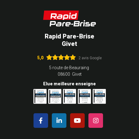
Rapid Pare-Brise
Givet
5,0
2 avis Google
5 route de Beauraing
08600 Givet
Elue meilleure enseigne